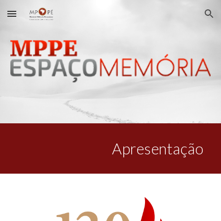
Skip to main content
Skip to navigation
Apresentação