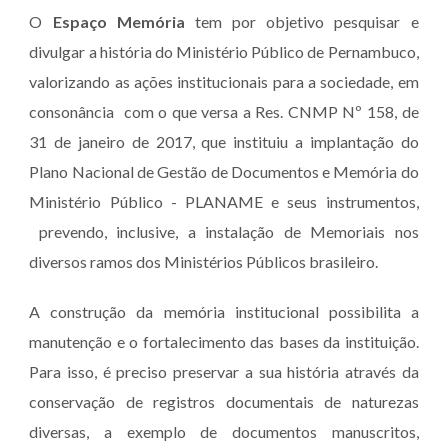
O
Espaço Memória
tem por objetivo pesquisar e
divulgar a história do Ministério Público de Pernambuco,
valorizando as ações
institucionais
para
a
sociedade
, em
consonância com o que versa a Res. CNMP Nº 158, de
31 de janeiro de 2017,
que instituiu a implantação do
Plano Nacional de Gestão de Documentos e Memória do
Ministério Público - PLANAME e seus instrum
entos
,
prevendo, inclusive, a
instalação
de Memoriais
n
os
diversos ramos dos Ministérios Públicos
brasileiro
.
A
construção da memória institucional possibilita a
manutenção e o fortalecimento das bases da instituição.
Para isso, é preciso preservar a sua história através da
conservação de registros documentais de naturezas
diversas,
a exemplo de
documentos manuscritos,