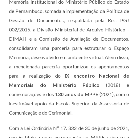
Memória Institucional do Ministério Público do Estado
de Pernambuco,
somada a implementação da Política de
Gestão de Documentos, respaldada pela Res. PGJ
002/2015, a Divisão Ministerial de Arquivo Histórico -
DIMAH e a Comissão de Avaliação de Documentos,
consolidaram uma parceria para estruturar o Espaço
Memória,
desenvolvido em ambiente virtual
. Além disso,
a mencionada parceria oportunizou os apontamentos
para a realização do
IX encontro Nacional de
Memoriais do Ministério Público
(2018) e
comemorações e dos
130 anos do MPPE
(2021), com o
inestimável apoio da Escola Superior, da Assessoria de
Comunicação e do Cerimonial
.
Com a Lei Ordinária Nº 17. 333, de 30 de junho de 2021,
que
inst
ituiu a nova estruturação ao MPPE, criou-se a