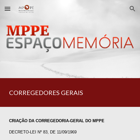
Skip to main content
Skip to navigation
CORREGEDORES GERAIS
CRIAÇÃO DA CORREGEDORIA-GERAL DO MPPE
DECRETO-LEI N
º
83, DE 11/09/1969