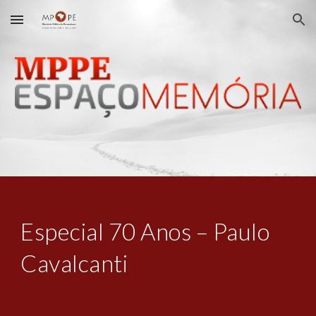
Skip to main content
Skip to navigation
Especial 70 Anos – Paulo 
Cavalcanti