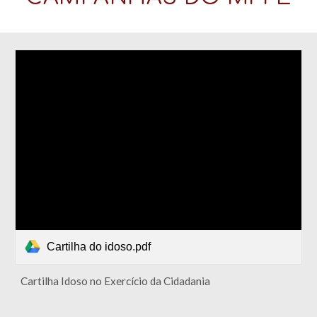
Cartilha do idoso.pdf
Cartilha Idoso no Exercício da Cidadania