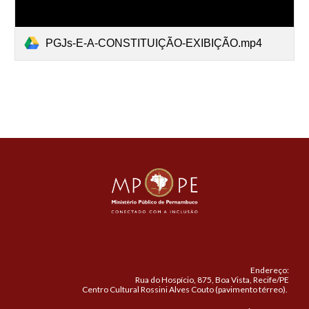
PGJs-E-A-CONSTITUIÇÃO-EXIBIÇÃO.mp4
Endereço:
Rua do Hospício, 875, Boa Vista, Recife/PE
Centro Cultural Rossini Alves Couto (pavimento térreo).