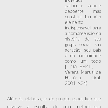
individual,
particular àquele
depoente, mas
constitui também
elemento
indispensável para
a compreensão da
história de seu
grupo social, sua
geração, seu país
e da humanidade
como um todo
[…]”.(ALBERTI,
Verena. Manual de
História Oral.
2004. p.24)
Além da elaboração de projeto específico que
envolve a escolha de uma metodologia