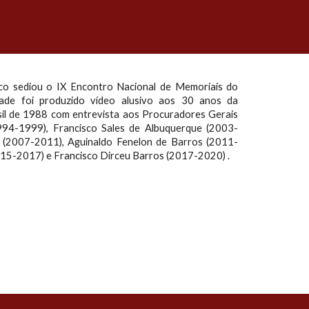
co sediou o IX Encontro Nacional de Memoriais do
idade foi produzido vídeo alusivo aos 30 anos da
sil de 1988 com entrevista aos Procuradores Gerais
994-1999), Francisco Sales de Albuquerque (2003-
 (2007-2011), Aguinaldo Fenelon de Barros (2011-
15-2017) e Francisco Dirceu Barros (2017-2020) .