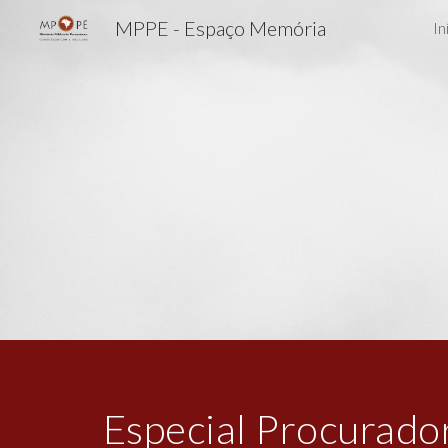
MPPE - Espaço Memória
In
Sk
Especial Procurador