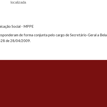
localizada
nicação Social - MPPE
onderam de forma conjunta pelo cargo de Secretário-Geral a Bela. S
 528 de 28/04/2009.