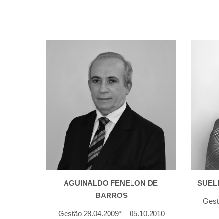
AGUINALDO FENELON DE 
SUEL
BARROS
Gest
Gestão 28.04.2009* – 05.10.2010