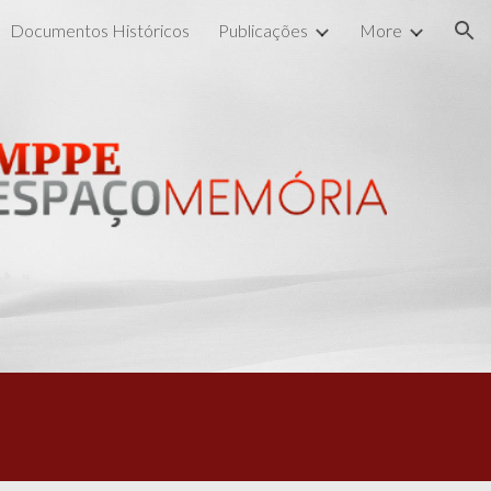
Documentos Históricos
Publicações
More
ion