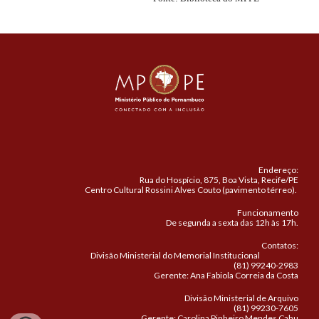
Endereço:
Rua do Hospício, 875, Boa Vista, Recife/PE
Centro Cultural Rossini Alves Couto (pavimento térreo).
Funcionamento
De segunda a sexta das 12h às 17h.
Contatos:
Divisão Ministerial do Memorial Institucional
(81) 99240-2983
Gerente: Ana Fabiola Correia da Costa
Divisão Ministerial de Arquivo
(81) 99230-7605
Gerente: Carolina Pinheiro Mendes Cahu