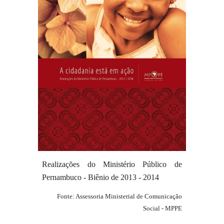
Realizações do Ministério Público de
Pernambuco - Biênio de 201
3
-
201
4
Fonte: Assessoria Ministerial de Comunicação
Social - MPPE