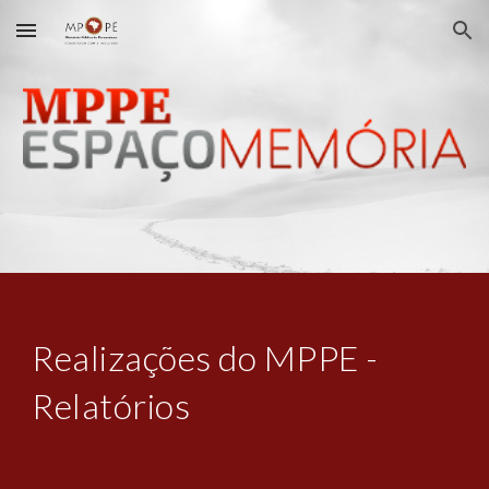
Skip to main content
Skip to navigation
Realizações do MPPE -
Relatórios