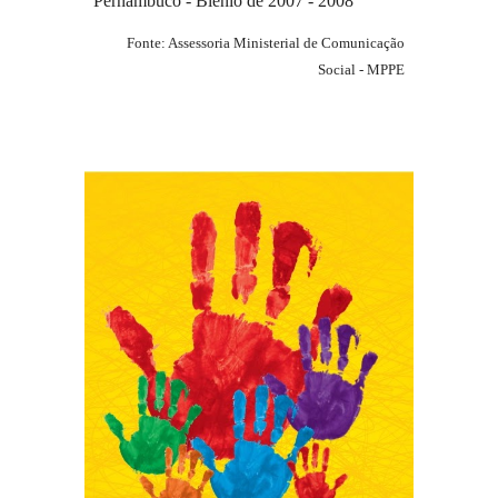
Pernambuco -
Biênio
de 200
7
-
200
8
Fonte: Assessoria Ministerial de Comunicação
Social - MPPE