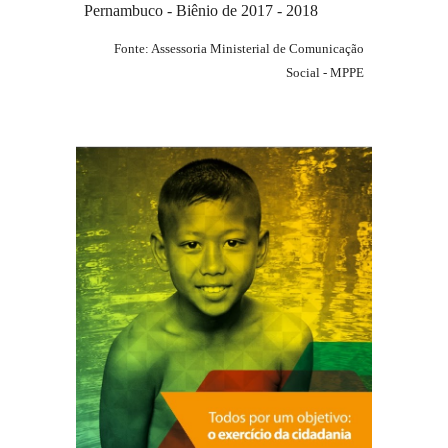
Pernambuco - Biênio de 201
7
-
201
8
Fonte: Assessoria Ministerial de Comunicação
Social - MPPE