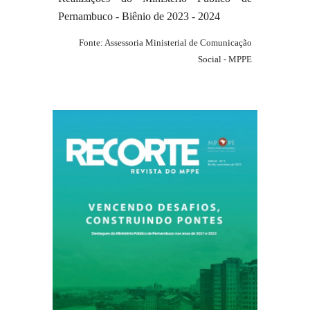
Pernambuco - Biênio de 202
3
- 202
4
Fonte: Assessoria Ministerial de Comunicação
Social - MPPE