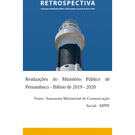
Realizações do Ministério Público de
Pernambuco - Biênio de 20
19
-
20
20
Fonte: Assessoria Ministerial de Comunicação
Social - MPPE